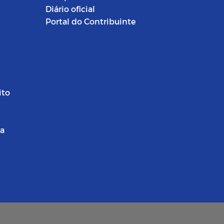
Diário oficial
Portal do Contribuinte
ito
ra