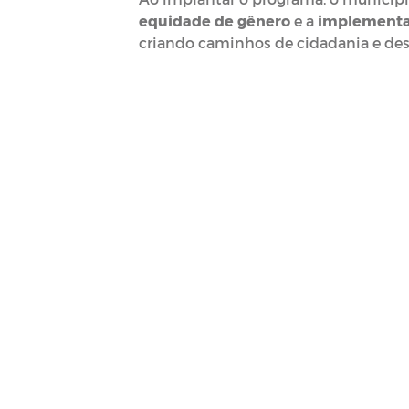
equidade de gênero
e a
implementaç
criando caminhos de cidadania e de