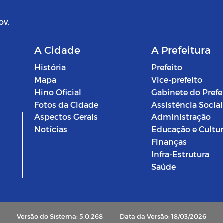
ov.
A Cidade
A Prefeitura
História
Prefeito
Mapa
Vice-prefeito
Hino Oficial
Gabinete do Prefe
Fotos da Cidade
Assistência Social
Aspectos Gerais
Administração
Notícias
Educação e Cultu
Finanças
Infra-Estrutura
Saúde
Versão do Sistema: 5.0.268
Data da Versão: 18/03/2026