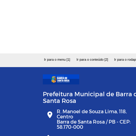
Ir para o menu [1]
Ir para o conteúdo [2]
Ir para o rodap
Prefeitura Municipal de Barra 
Santa Rosa
R. Manoel de Souza Lima, 118,
Centro
Barra de Santa Rosa / PB - CEP:
58.170-000