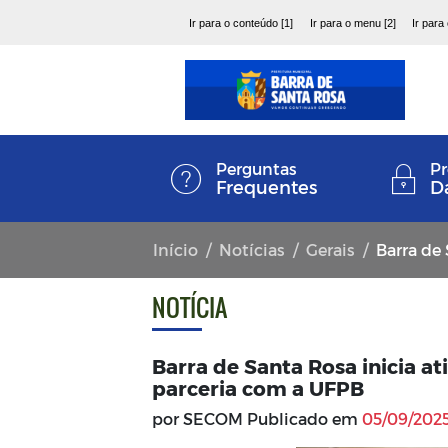
Ir para o conteúdo [1]
Ir para o menu [2]
Ir para
Perguntas
Pr
Frequentes
D
Início
Notícias
Gerais
Barra de San
NOTÍCIA
Barra de Santa Rosa inicia a
parceria com a UFPB
por SECOM Publicado em
05/09/2025