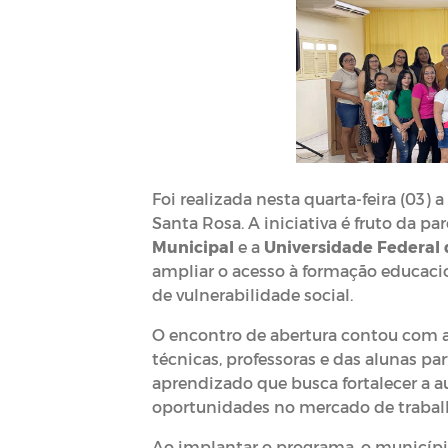
Foi realizada nesta quarta-feira (03) 
Santa Rosa. A iniciativa é fruto da pa
Municipal
e a
Universidade Federal
ampliar o acesso à formação educacio
de vulnerabilidade social.
O encontro de abertura contou com a
técnicas, professoras e das alunas pa
aprendizado que busca fortalecer a a
oportunidades no mercado de trabal
Ao implantar o programa, o municíp