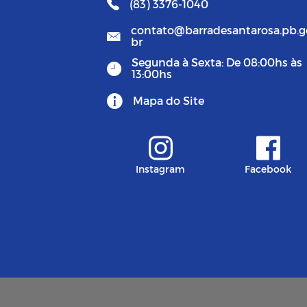
(83) 3376-1040
contato@barradesantarosa.pb.g
br
Segunda à Sexta: De 08:00hs às
13:00hs
Mapa do Site
Instagram
Facebook