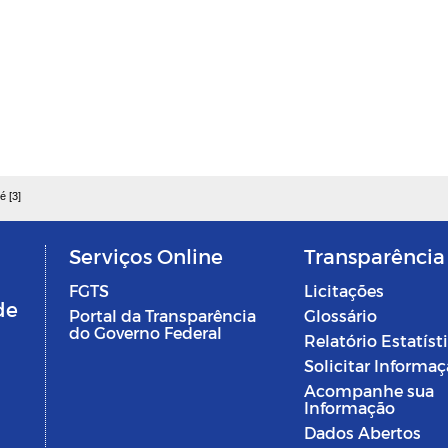
é [3]
Serviços Online
Transparência
FGTS
Licitações
de
Portal da Transparência
Glossário
do Governo Federal
Relatório Estatíst
Solicitar Informa
Acompanhe sua
Informação
Dados Abertos