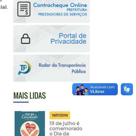
ial
,
MAIS LIDAS
19/07/2019
19 de julho é
comemorado
o Dia da