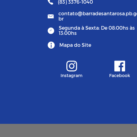
(83) 3376-1040
contato@barradesantarosa.pb.g
br
Segunda à Sexta: De 08:00hs às
13:00hs
Mapa do Site
Instagram
Facebook