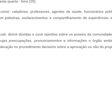
esta quarta - feira (20).
mo: catadores, professores, agentes de saúde, funcionários públ
ram palestras, esclarecimentos e compartilhamento de experiências 
utir, dirimir dúvidas e ouvir opiniões sobre os anseios da comunidad
 cujas preocupações, pronunciamentos e informações o órgão ambi
deração no procedimento decisório sobre a aprovação ou não do proje