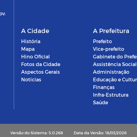
ov.
A Cidade
A Prefeitura
História
Prefeito
Mapa
Vice-prefeito
Hino Oficial
Gabinete do Prefe
Fotos da Cidade
Assistência Social
Aspectos Gerais
Administração
Notícias
Educação e Cultu
Finanças
Infra-Estrutura
Saúde
Versão do Sistema: 5.0.268
Data da Versão: 18/03/2026