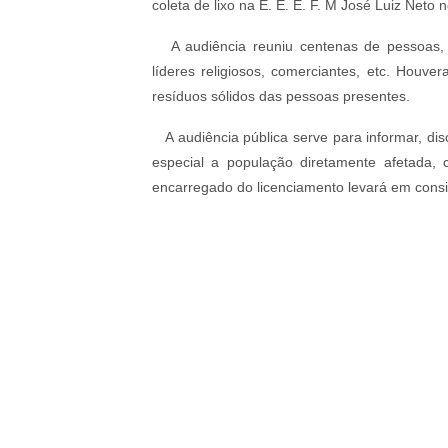
coleta de lixo na E. E. E. F. M José Luiz Neto n
A audiência reuniu centenas de pessoas, co
líderes religiosos, comerciantes, etc. Houve
resíduos sólidos das pessoas presentes.
A audiência pública serve para informar, disc
especial a população diretamente afetada,
encarregado do licenciamento levará em consi