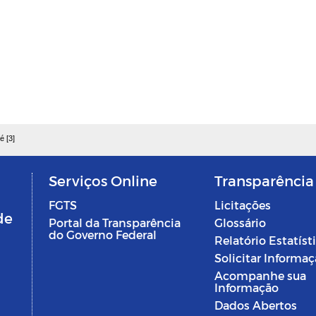
é [3]
Serviços Online
Transparência
FGTS
Licitações
de
Portal da Transparência
Glossário
do Governo Federal
Relatório Estatíst
Solicitar Informa
Acompanhe sua
Informação
Dados Abertos