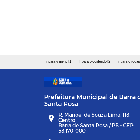
Ir para o menu [1]
Ir para o conteúdo [2]
Ir para o rodap
Prefeitura Municipal de Barra 
Santa Rosa
R. Manoel de Souza Lima, 118,
Centro
Barra de Santa Rosa / PB - CEP:
58.170-000