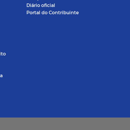
Diário oficial
Portal do Contribuinte
ito
ra