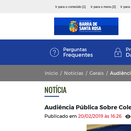
Ir para o conteúdo [1]
Ir para o menu [2]
Ir para
Perguntas
Pr
Frequentes
D
Início
Notícias
Gerais
Audiência
NOTÍCIA
Audiência Pública Sobre Col
Publicado em
20/02/2019 às 16:26