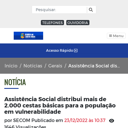
TELEFONES
OUVIDORIA
Menu
Acesso Rápido
Início
Notícias
Gerais
Assistência Social distribui mais de 2.000 cestas básicas para a população em vulnerabilidade
NOTÍCIA
Assistência Social distribui mais de
2.000 cestas básicas para a população
em vulnerabilidade
por SECOM Publicado em
23/12/2022 às 10:37
1646 Visualizações