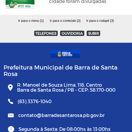
cidade foram divulgadas
Ir para o menu [1]
Ir para o conteúdo [2]
Ir para o rodapé [3]
TELEFONES
OUVIDORIA
SUBIR
Prefeitura Municipal de Barra de Santa
Rosa
R. Manoel de Souza Lima, 118, Centro
Barra de Santa Rosa / PB - CEP: 58.170-000
(83) 3376-1040
contato@barradesantarosa.pb.gov.br
Segunda à Sexta: De 08:00hs às 13:00hs