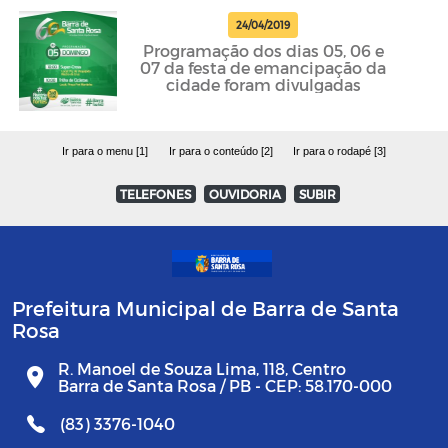
24/04/2019
Programação dos dias 05, 06 e
07 da festa de emancipação da
cidade foram divulgadas
Ir para o menu [1]
Ir para o conteúdo [2]
Ir para o rodapé [3]
TELEFONES
OUVIDORIA
SUBIR
Prefeitura Municipal de Barra de Santa
Rosa
R. Manoel de Souza Lima, 118, Centro
Barra de Santa Rosa / PB - CEP: 58.170-000
(83) 3376-1040