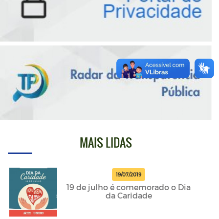
MAIS LIDAS
19/07/2019
19 de julho é comemorado o Dia
da Caridade