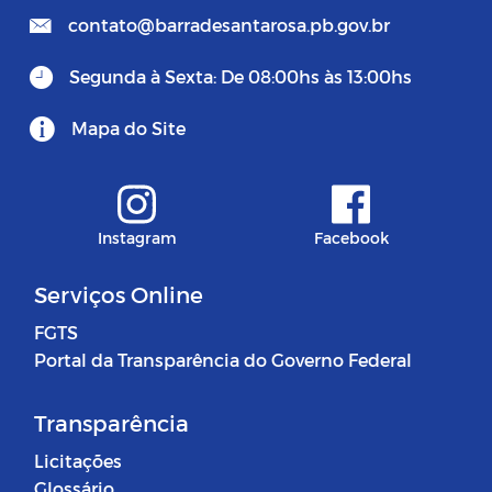
contato@barradesantarosa.pb.gov.br
Segunda à Sexta: De 08:00hs às 13:00hs
Mapa do Site
Instagram
Facebook
Serviços Online
FGTS
Portal da Transparência do Governo Federal
Transparência
Licitações
Glossário