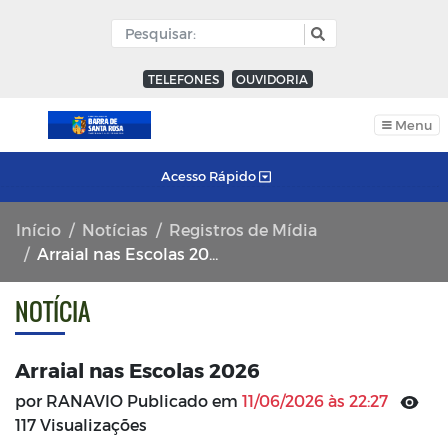
TELEFONES
OUVIDORIA
Menu
Acesso Rápido
Início
Notícias
Registros de Mídia
Arraial nas Escolas 2026
NOTÍCIA
Arraial nas Escolas 2026
por RANAVIO Publicado em
11/06/2026 às 22:27
117 Visualizações