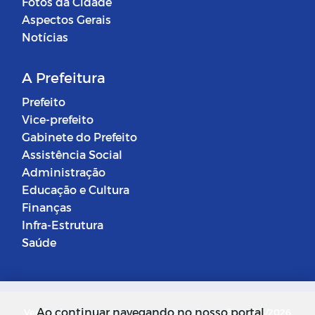
Fotos da Cidade
Aspectos Gerais
Notícias
A Prefeitura
Prefeito
Vice-prefeito
Gabinete do Prefeito
Assistência Social
Administração
Educação e Cultura
Finanças
Infra-Estrutura
Saúde
Ao continuar navegando no nosso portal,
Versão do Sistema: 5.0.268
Data da Versão: 18/03/2026