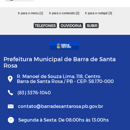
Ir para o menu [1]
Ir para o conteúdo [2]
Ir para o rodapé [3]
TELEFONES
OUVIDORIA
SUBIR
Prefeitura Municipal de Barra de Santa
Rosa
R. Manoel de Souza Lima, 118, Centro
Barra de Santa Rosa / PB - CEP: 58.170-000
(83) 3376-1040
contato@barradesantarosa.pb.gov.br
Segunda à Sexta: De 08:00hs às 13:00hs