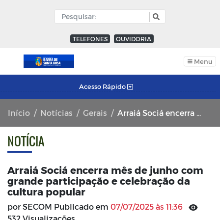
TELEFONES
OUVIDORIA
Menu
Acesso Rápido
Início
Notícias
Gerais
Arraiá Sociá encerra mês de junho com grande participação e celebração da cultura popular
NOTÍCIA
Arraiá Sociá encerra mês de junho com
grande participação e celebração da
cultura popular
por SECOM Publicado em
07/07/2025 às 11:36
532 Visualizações