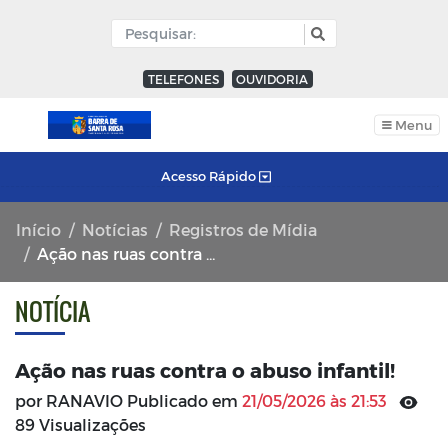
TELEFONES
OUVIDORIA
Menu
Acesso Rápido
Início
Notícias
Registros de Mídia
Ação nas ruas contra o abuso infantil!
NOTÍCIA
Ação nas ruas contra o abuso infantil!
por RANAVIO Publicado em
21/05/2026 às 21:53
89 Visualizações