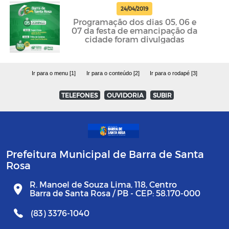
24/04/2019
Programação dos dias 05, 06 e
07 da festa de emancipação da
cidade foram divulgadas
Ir para o menu [1]
Ir para o conteúdo [2]
Ir para o rodapé [3]
TELEFONES
OUVIDORIA
SUBIR
Prefeitura Municipal de Barra de Santa
Rosa
R. Manoel de Souza Lima, 118, Centro
Barra de Santa Rosa / PB - CEP: 58.170-000
(83) 3376-1040