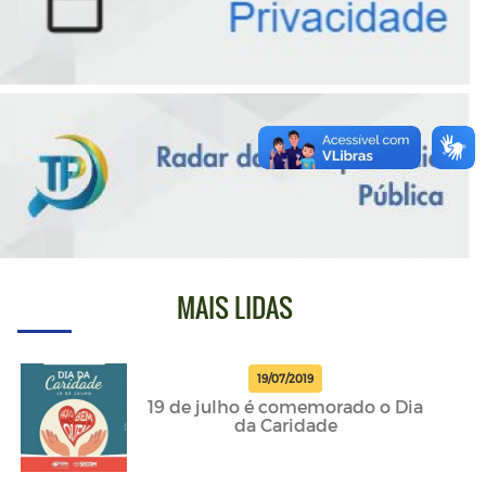
MAIS LIDAS
19/07/2019
19 de julho é comemorado o Dia
da Caridade