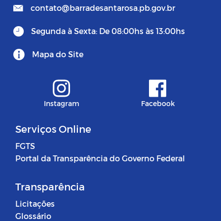
contato@barradesantarosa.pb.gov.br
Segunda à Sexta: De 08:00hs às 13:00hs
Mapa do Site
Instagram
Facebook
Serviços Online
FGTS
Portal da Transparência do Governo Federal
Transparência
Licitações
Glossário