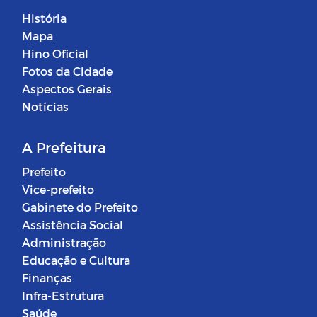
História
Mapa
Hino Oficial
Fotos da Cidade
Aspectos Gerais
Notícias
A Prefeitura
Prefeito
Vice-prefeito
Gabinete do Prefeito
Assistência Social
Administração
Educação e Cultura
Finanças
Infra-Estrutura
Saúde