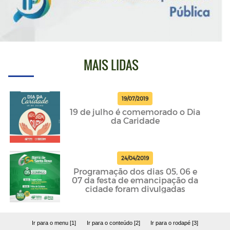
MAIS LIDAS
19/07/2019
19 de julho é comemorado o Dia
da Caridade
24/04/2019
Programação dos dias 05, 06 e
07 da festa de emancipação da
cidade foram divulgadas
Ir para o menu [1]
Ir para o conteúdo [2]
Ir para o rodapé [3]