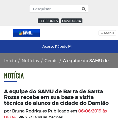
TELEFONES
OUVIDORIA
Menu
Acesso Rápido
Início
Notícias
Gerais
A equipe do SAMU de Barra de Santa Rossa recebe em sua base a visita técnica de alunos da cidade do Damião
NOTÍCIA
A equipe do SAMU de Barra de Santa
Rossa recebe em sua base a visita
técnica de alunos da cidade do Damião
por Bruna Rodrigues Publicado em
06/06/2019 às
09:04
2521 Visualizações