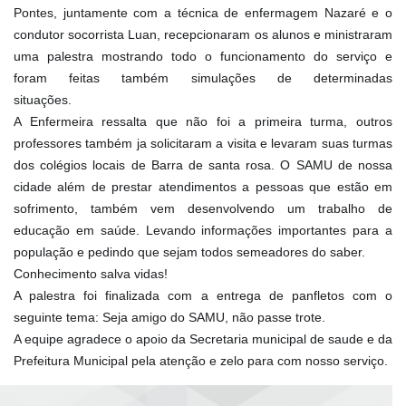
Pontes, juntamente com a técnica de enfermagem Nazaré e o
condutor socorrista Luan, recepcionaram os alunos e ministraram
uma palestra mostrando todo o funcionamen
to do serviço e
foram feitas também simulações de determinadas
situações.⠀⠀⠀⠀⠀⠀
A Enfermeira ressalta que não foi a primeira turma, outros
professores também ja solicitaram a visita e levaram suas turmas
dos colégios locais de Barra de santa rosa. O SAMU de nossa
cidade além de prestar atendimentos a pessoas que estão em
sofrimento, também vem desenvolvendo um trabalho de
educação em saúde. Levando informações importantes para a
população e pedindo que sejam todos semeadores do saber.
Conhecimento salva vidas!
A palestra foi finalizada com a entrega de panfletos com o
seguinte tema: Seja amigo do SAMU, não passe trote.
A equipe agradece o apoio da Secretaria municipal de saude e da
Prefeitura Municipal pela atenção e zelo para com nosso serviço.