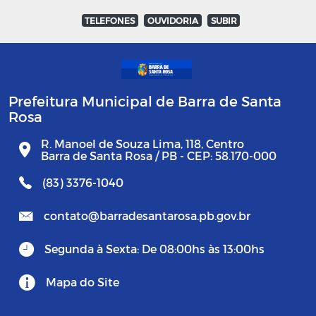
TELEFONES
OUVIDORIA
SUBIR
Prefeitura Municipal de Barra de Santa
Rosa
R. Manoel de Souza Lima, 118, Centro
Barra de Santa Rosa / PB - CEP: 58.170-000
(83) 3376-1040
contato@barradesantarosa.pb.gov.br
Segunda à Sexta: De 08:00hs às 13:00hs
Mapa do Site