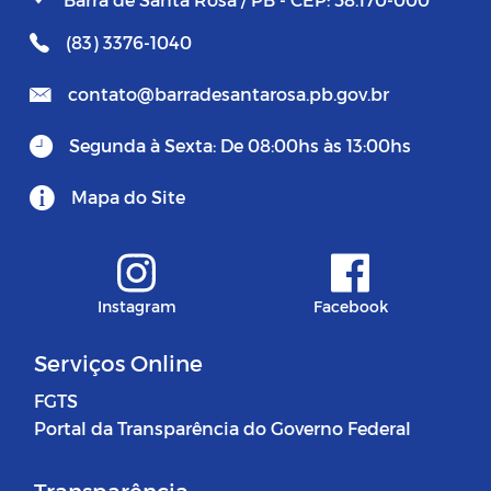
(83) 3376-1040
contato@barradesantarosa.pb.gov.br
Segunda à Sexta: De 08:00hs às 13:00hs
Mapa do Site
Instagram
Facebook
Serviços Online
FGTS
Portal da Transparência do Governo Federal
Transparência