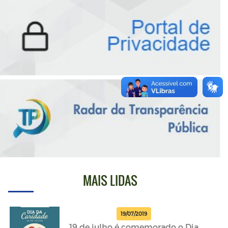
MAIS LIDAS
19/07/2019
19 de julho é comemorado o Dia