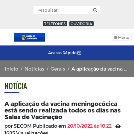
TELEFONES
OUVIDORIA
Menu
Acesso Rápido
Início
Notícias
Gerais
A aplicação da vacina meningocócica está sendo realizada todos os dias nas Salas de Vacinação
NOTÍCIA
A aplicação da vacina meningocócica
está sendo realizada todos os dias nas
Salas de Vacinação
por SECOM Publicado em
20/10/2022 às 10:22
1685 Visualizações