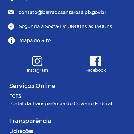
contato@barradesantarosa.pb.gov.br
Segunda à Sexta: De 08:00hs às 13:00hs
Mapa do Site
Instagram
Facebook
Serviços Online
FGTS
Portal da Transparência do Governo Federal
Transparência
Licitações