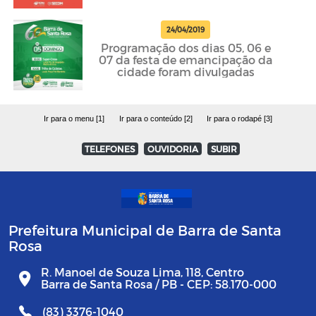
24/04/2019
Programação dos dias 05, 06 e
07 da festa de emancipação da
cidade foram divulgadas
Ir para o menu [1]
Ir para o conteúdo [2]
Ir para o rodapé [3]
TELEFONES
OUVIDORIA
SUBIR
Prefeitura Municipal de Barra de Santa
Rosa
R. Manoel de Souza Lima, 118, Centro
Barra de Santa Rosa / PB - CEP: 58.170-000
(83) 3376-1040