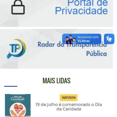
MAIS LIDAS
19/07/2019
19 de julho é comemorado o Dia
da Caridade