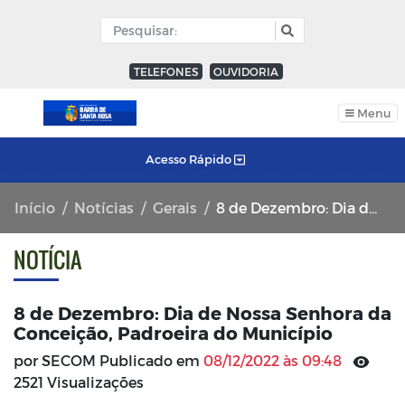
TELEFONES
OUVIDORIA
Menu
Acesso Rápido
Início
Notícias
Gerais
8 de Dezembro: Dia de Nossa Senhora da Conceição, Padroeira do Município
NOTÍCIA
8 de Dezembro: Dia de Nossa Senhora da
Conceição, Padroeira do Município
por SECOM Publicado em
08/12/2022 às 09:48
2521 Visualizações