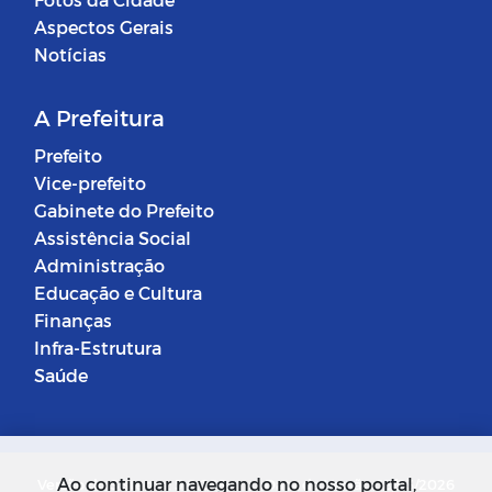
Aspectos Gerais
Notícias
A Prefeitura
Prefeito
Vice-prefeito
Gabinete do Prefeito
Assistência Social
Administração
Educação e Cultura
Finanças
Infra-Estrutura
Saúde
Ao continuar navegando no nosso portal,
Versão do Sistema: 5.0.268
Data da Versão: 18/03/2026