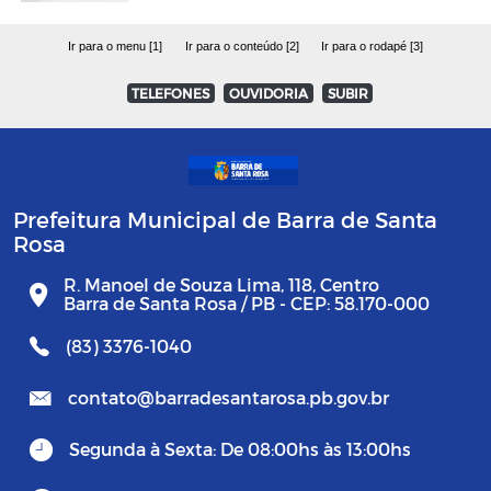
Ir para o menu [1]
Ir para o conteúdo [2]
Ir para o rodapé [3]
TELEFONES
OUVIDORIA
SUBIR
Prefeitura Municipal de Barra de Santa
Rosa
R. Manoel de Souza Lima, 118, Centro
Barra de Santa Rosa / PB - CEP: 58.170-000
(83) 3376-1040
contato@barradesantarosa.pb.gov.br
Segunda à Sexta: De 08:00hs às 13:00hs