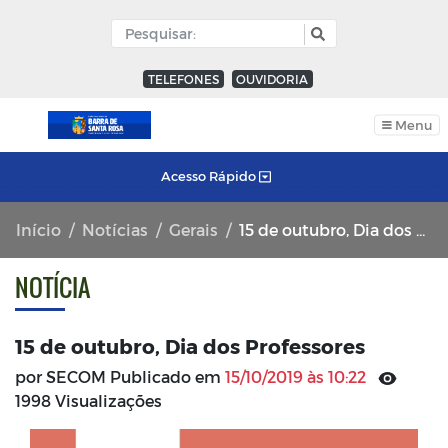
TELEFONES
OUVIDORIA
Menu
Acesso Rápido
Início
Notícias
Gerais
15 de outubro, Dia dos Professores
NOTÍCIA
15 de outubro, Dia dos Professores
por SECOM Publicado em
15/10/2019 às 10:22
1998 Visualizações